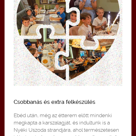
Csobbanás és extra felkészülés
Ebéd után, még az étterem előtt mindenki
megkapta a karszalagját, és indultunk is a
Nyéki Uszoda strandjára, ahol természetesen