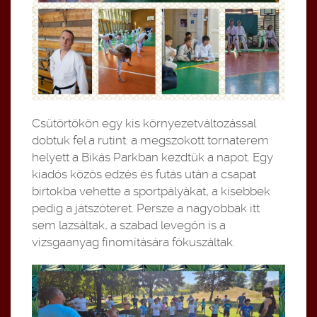
Csütörtökön egy kis környezetváltozással
dobtuk fel a rutint: a megszokott tornaterem
helyett a Bikás Parkban kezdtük a napot. Egy
kiadós közös edzés és futás után a csapat
birtokba vehette a sportpályákat, a kisebbek
pedig a játszóteret. Persze a nagyobbak itt
sem lazsáltak, a szabad levegőn is a
vizsgaanyag finomítására fókuszáltak.