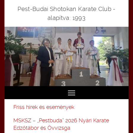
Pest-Budai Shotokan Karate Club -
alapítva: 1993
Toggle main menu visibi
Friss hírek és események
MSKSZ – „Pestbuda” 2026 Nyári Karate
Edzőtábor és Övvizsga