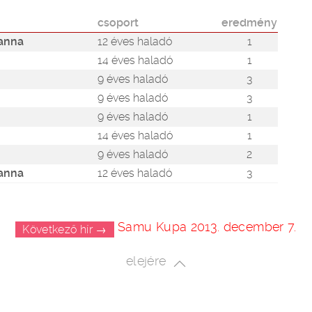
csoport
eredmény
ianna
12 éves haladó
1
14 éves haladó
1
9 éves haladó
3
9 éves haladó
3
9 éves haladó
1
14 éves haladó
1
9 éves haladó
2
ianna
12 éves haladó
3
Samu Kupa 2013. december 7.
Következő hír →
elejére