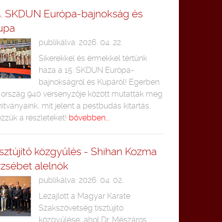
5. SKDUN Európa-bajnokság és
upa
publikálva: 2026. 04. 22.
Sikerekkel és érmekkel tértünk
haza a 15. SKDUN Európa-
bajnokságról és Kupáról! Egerben
 ország 940 versenyzője között mutatták meg
nítványaink, mit jelent a pestbudás kitartás.
zzük a részleteket!
bővebben...
isztújítő közgyűlés - Shihan Kozma
rzsébet alelnök
publikálva: 2026. 04. 02.
Lezajlott a Magyar Karate
Szakszövetség tisztújító
közgyűlése, ahol Dr. Mészáros